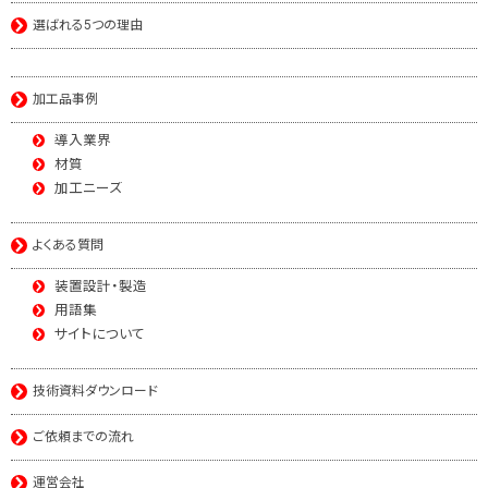
選ばれる5つの理由
加工品事例
導入業界
材質
加工ニーズ
よくある質問
装置設計・製造
用語集
サイトについて
技術資料ダウンロード
ご依頼までの流れ
運営会社