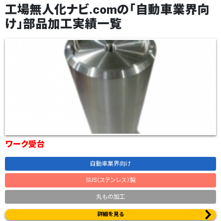
工場無人化ナビ.comの「自動車業界向
け」部品加工実績一覧
ワーク受台
自動車業界向け
SUS（ステンレス）製
丸もの加工
詳細を見る