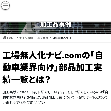
当サイトは、製造現場における工程の自動化・無人化を実現するための情報を集めたエンジニア向け技術サイトです。
加工品事例
HOME
加工品事例
導入業界
自動車業界向け
工場無人化ナビ.comの「自
動車業界向け」部品加工実
績一覧とは？
加工実績について、下記に紹介しています。こちらで紹介しているのは「自
動車業界向け」に納品した部品加工実績について下記では一覧となって
います。ぜひともご覧ください。