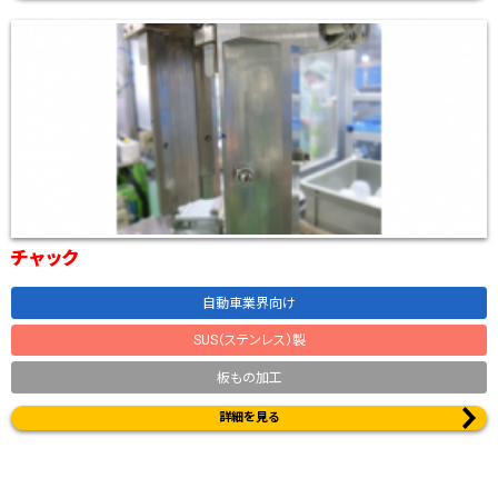
チャック
自動車業界向け
SUS（ステンレス）製
板もの加工
詳細を見る