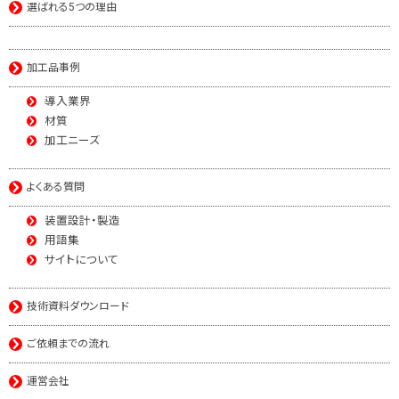
選ばれる5つの理由
加工品事例
導入業界
材質
加工ニーズ
よくある質問
装置設計・製造
用語集
サイトについて
技術資料ダウンロード
ご依頼までの流れ
運営会社