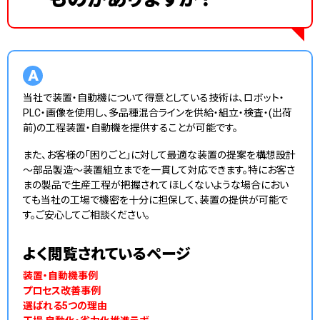
A
当社で装置・自動機について得意としている技術は、ロボット・
PLC・画像を使用し、多品種混合ラインを供給・組立・検査・(出荷
前)の工程装置・自動機を提供することが可能です。
また、お客様の「困りごと」に対して最適な装置の提案を構想設計
～部品製造～装置組立までを一貫して対応できます。特にお客さ
まの製品で生産工程が把握されてほしくないような場合におい
ても当社の工場で機密を十分に担保して、装置の提供が可能で
す。ご安心してご相談ください。
よく閲覧されているページ
装置・自動機事例
プロセス改善事例
選ばれる5つの理由