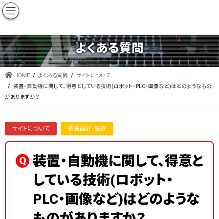
当サイトは、製造現場における工程の自動化・無人化を実現するための情報を集めたエンジニア向け技術サイトです。
よくある質問
HOME
よくある質問
サイトについて
装置・自動機に関して、得意としている技術(ロボット・PLC・画像など)はどのようなもの
がありますか？
サイトについて
装置設計・製造
装置・自動機に関して、得意と
Q
している技術(ロボット・
PLC・画像など)はどのような
ものがありますか？